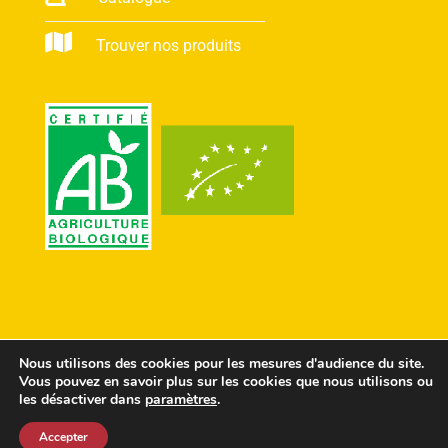
Trouver nos produits
Nous utilisons des cookies pour les mesures d'audience du site.
Vous pouvez en savoir plus sur les cookies que nous utilisons ou
les désactiver dans
paramètres
.
© Conception Agences
ComScience
&
Cosiweb
-
Accepter
Crédits & Politique de confidentialité