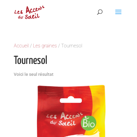
Accueil
/
Les graines
/ Tournesol
Tournesol
Voici le seul résultat