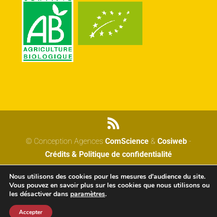
© Conception Agences
ComScience
&
Cosiweb
-
Crédits & Politique de confidentialité
Nous utilisons des cookies pour les mesures d'audience du site.
Vous pouvez en savoir plus sur les cookies que nous utilisons ou
les désactiver dans
paramètres
.
Accepter