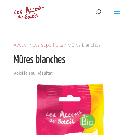
Accueil
/
Les superfruits
/ Mûres blanches
Mûres blanches
Voici le seul résultat