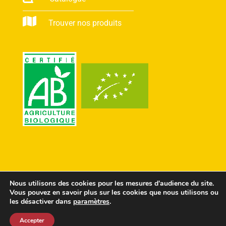
Trouver nos produits
Nous utilisons des cookies pour les mesures d'audience du site.
Vous pouvez en savoir plus sur les cookies que nous utilisons ou
les désactiver dans
paramètres
.
© Conception Agences
ComScience
&
Cosiweb
-
Accepter
Crédits & Politique de confidentialité