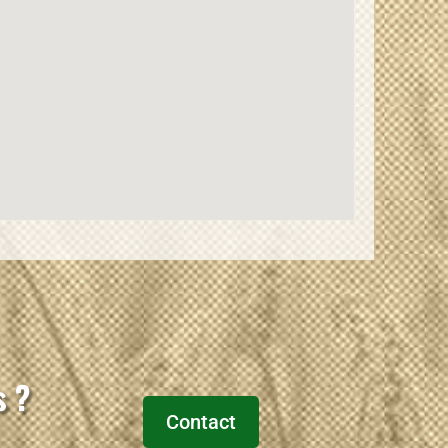
s ?
Contact