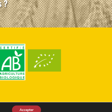
s ?
Accepter