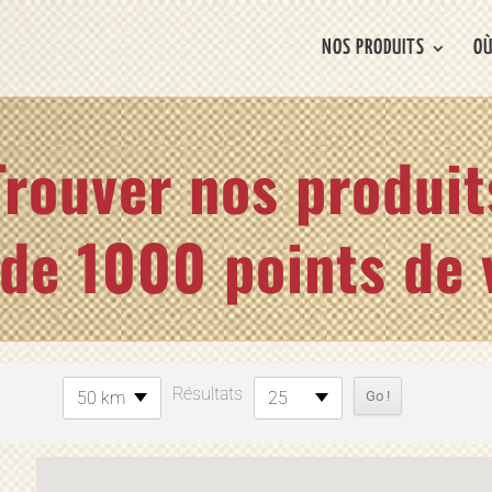
NOS PRODUITS
OÙ
Trouver nos produit
 de 1000 points de 
Résultats
50 km
25