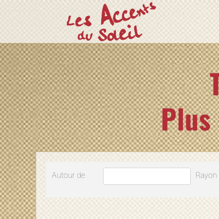
Plus
Autour de
Rayon