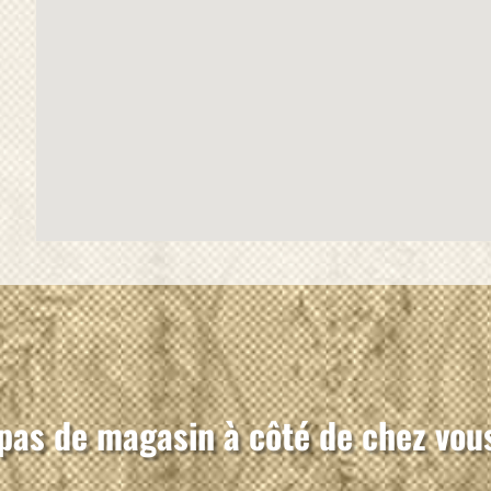
pas de magasin à côté de chez vou