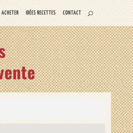
 ACHETER
IDÉES RECETTES
CONTACT
s
vente