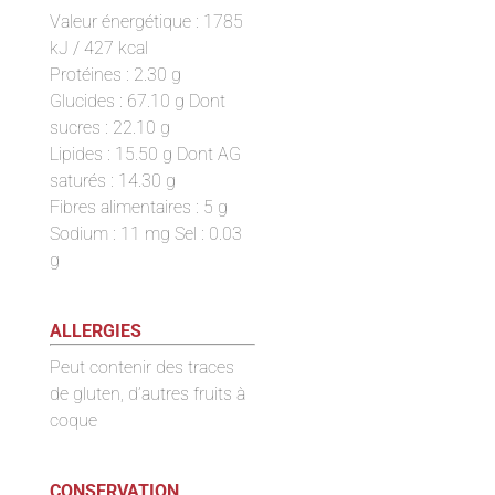
Valeur énergétique : 1785
kJ / 427 kcal
Protéines : 2.30 g
Glucides : 67.10 g Dont
sucres : 22.10 g
Lipides : 15.50 g Dont AG
saturés : 14.30 g
Fibres alimentaires : 5 g
Sodium : 11 mg Sel : 0.03
g
ALLERGIES
Peut contenir des traces
de gluten, d’autres fruits à
coque
CONSERVATION