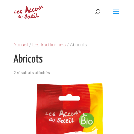
Accueil
/
Les traditionnels
/ Abricots
Abricots
2 résultats affichés