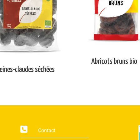
Abricots bruns bio
eines-claudes séchées
Contact