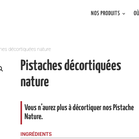
NOS PRODUITS
OÙ
hes décortiquées nature
Pistaches décortiquées
nature
Vous n’aurez plus à décortiquer nos Pistache
Nature.
INGRÉDIENTS