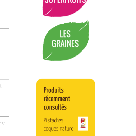
t
Produits
récemment
consultés
Pistaches
ère
coques nature