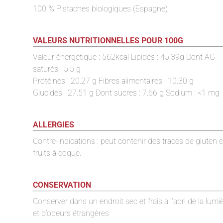
100 % Pistaches biologiques (Espagne)
VALEURS NUTRITIONNELLES POUR 100G
Valeur énergétique : 562kcal Lipides : 45.39g Dont AG
saturés : 5.5 g
Protéines : 20.27 g Fibres alimentaires : 10.30 g
Glucides : 27.51 g Dont sucres : 7.66 g Sodium : <1 mg
ALLERGIES
Contre-indications : peut contenir des traces de gluten e
fruits à coque.
CONSERVATION
Conserver dans un endroit sec et frais à l’abri de la lumi
et d’odeurs étrangères