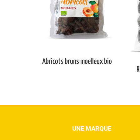
Abricots bruns moelleux bio
R
UNE MARQUE